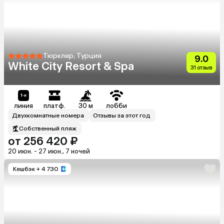
Тюрклер, Турция
9.0
White City Resort & Spa
31 отзыв
линия
платф.
30 м
лобби
Двухкомнатные номера
Отзывы за этот год
Собственный пляж
от 256 420 ₽
20 июн. - 27 июн., 7 ночей
Кешбэк
+ 4 730