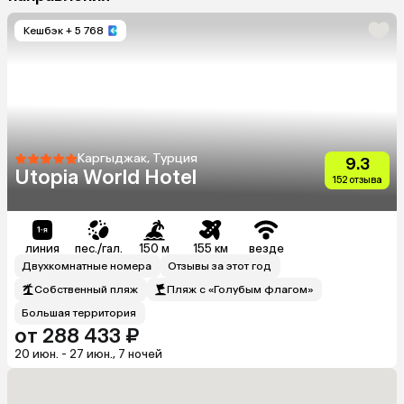
Кешбэк
+ 5 768
Каргыджак, Турция
9.3
Utopia World Hotel
152 отзыва
линия
пес./гал.
150 м
155 км
везде
Двухкомнатные номера
Отзывы за этот год
Собственный пляж
Пляж с «Голубым флагом»
Большая территория
от 288 433 ₽
20 июн. - 27 июн., 7 ночей