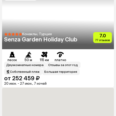
Конаклы, Турция
7.0
Senza Garden Holiday Club
77 отзывов
песок
50 м
115 км
платно
Двухкомнатные номера
Отзывы за этот год
Собственный пляж
Большая территория
от 252 459 ₽
20 июн. - 27 июн., 7 ночей