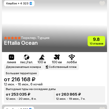
Кешбэк
+ 4 323
Тюрклер, Турция
9.8
Eftalia Ocean
10 отзывов
линия
пес./гал.
100 м
100 км
лобби
Двухкомнатные номера
Собственный пляж
Большая территория
от 216 168 ₽
12 июн. - 18 июн., 6 ночей
Выгодные туры на соседние даты
от 253 035 ₽
от 263 865 ₽
12 июн. - 20 июн., 8 н.
12 июн. - 19 июн., 7 н.