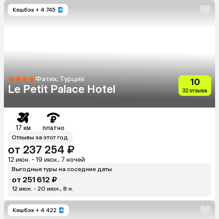
Кешбэк
+ 4 745
Фатих, Турция
10
Le Petit Palace Hotel
32 отзыва
17 км
платно
Отзывы за этот год
от 237 254 ₽
12 июн. - 19 июн., 7 ночей
Выгодные туры на соседние даты
от 251 612 ₽
12 июн. - 20 июн., 8 н.
Кешбэк
+ 4 422