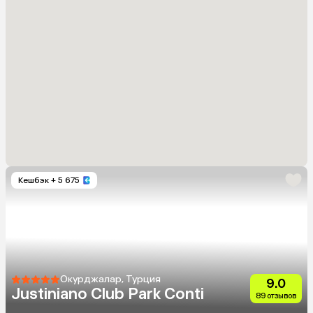
Кешбэк
+ 5 675
Окурджалар, Турция
9.0
Justiniano Club Park Conti
89 отзывов