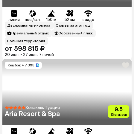
линия
пес./гал.
150 м
52 км
везде
Двухкомнатные номера
Отзывы за этот год
Премиальный отдых
Собственный пляж
Большая территория
от 598 815 ₽
20 июн. - 27 июн., 7 ночей
Кешбэк
+ 7 395
Конаклы, Турция
9.5
Aria Resort & Spa
13 отзывов