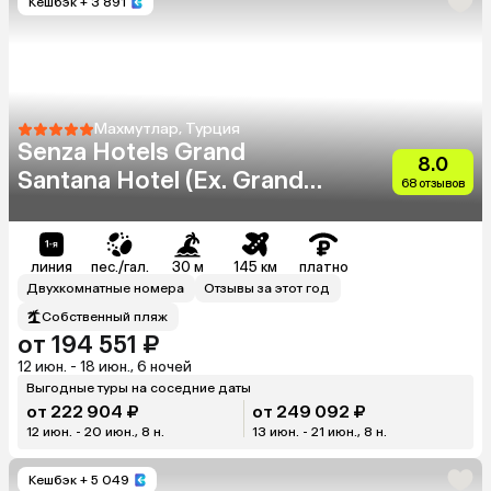
Кешбэк
+ 3 891
Махмутлар, Турция
Senza Hotels Grand
8.0
Santana Hotel (Ex. Grand
68 отзывов
Santana)
линия
пес./гал.
30 м
145 км
платно
Двухкомнатные номера
Отзывы за этот год
Собственный пляж
от 194 551 ₽
12 июн. - 18 июн., 6 ночей
Выгодные туры на соседние даты
от 222 904 ₽
от 249 092 ₽
12 июн. - 20 июн., 8 н.
13 июн. - 21 июн., 8 н.
Кешбэк
+ 5 049