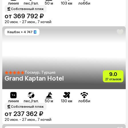
линия
пес./гал.
50 м
103 км
лобби
Собственный пляж
от 369 792 ₽
20 июн. - 27 июн., 7 ночей
Кешбэк
+ 4 747
Тосмур, Турция
9.0
Grand Kaptan Hotel
27 отзывов
линия
пес./гал.
50 м
130 км
лобби
Собственный пляж
от 237 362 ₽
20 июн. - 27 июн., 7 ночей