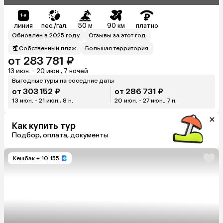
линия
пес./гал.
50 м
90 км
платно
Обновлен в 2025 году
Отзывы за этот год
Собственный пляж
Большая территория
от 283 781 ₽
13 июн. - 20 июн., 7 ночей
Выгодные туры на соседние даты
от 303 152 ₽
от 286 731 ₽
13 июн. - 21 июн., 8 н.
20 июн. - 27 июн., 7 н.
Как купить тур
Подбор, оплата, документы
Кешбэк
+ 10 155