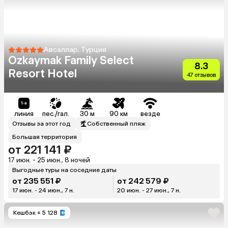
Авсаллар, Турция
Ozkaymak Family Select
8.3
Resort Hotel
47 отзывов
линия
пес./гал.
30 м
90 км
везде
Отзывы за этот год
Собственный пляж
Большая территория
от 221 141 ₽
17 июн. - 25 июн., 8 ночей
Выгодные туры на соседние даты
от 235 551 ₽
от 242 579 ₽
17 июн. - 24 июн., 7 н.
20 июн. - 27 июн., 7 н.
Кешбэк
+ 5 128