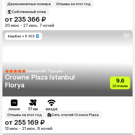
Двухкомнатные номера
Отзывы за этот год
Собственный пляж
от 235 366 ₽
20 июн. - 27 июн., 7 ночей
Кешбэк
+ 5 103
Бакыркёй, Турция
Crowne Plaza Istanbul
9.6
Florya
23 отзыва
линия
51 км
везде
Отзывы за этот год
Сеть отелей Crowne Plaza
от 255 169 ₽
13 июн. - 21 июн., 8 ночей