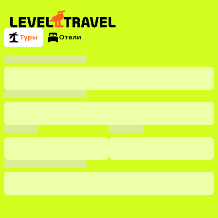
Туры
Отели