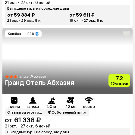
21 окт. - 27 окт., 6 ночей
Выгодные туры на соседние даты
от 59 334 ₽
от 59 611 ₽
21 окт. - 29 окт., 8 н.
19 окт. - 27 окт., 8 н.
Кешбэк
+ 1 226
Гагра, Абхазия
7.2
Гранд Отель Абхазия
75 отзывов
линия
галька
50 м
42 км
везде
Отзывы за этот год
Собственный пляж
от 61 338 ₽
21 окт. - 27 окт., 6 ночей
Выгодные туры на соседние даты