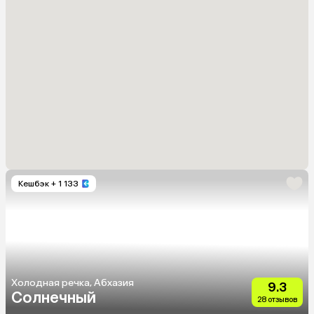
Кешбэк
+ 1 133
Холодная речка, Абхазия
9.3
Солнечный
28 отзывов