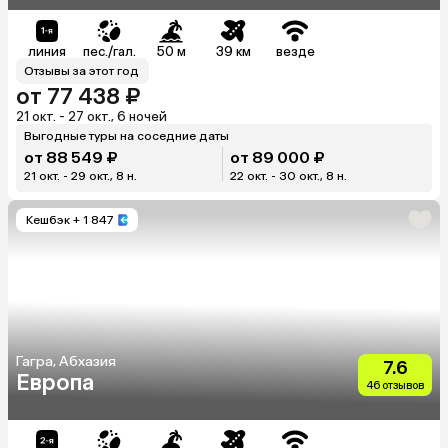
линия
пес./гал.
50 м
39 км
везде
Отзывы за этот год
от 77 438 ₽
21 окт. - 27 окт., 6 ночей
Выгодные туры на соседние даты
от 88 549 ₽
от 89 000 ₽
21 окт. - 29 окт., 8 н.
22 окт. - 30 окт., 8 н.
Кешбэк
+ 1 847
Гагра, Абхазия
7.6
Европа
46 отзывов