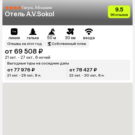
Гагра, Абхазия
9.5
Отель A.V.Sokol
98 отзывов
линия
галька
50 м
30 км
везде
Отзывы за этот год
Собственный пляж
от 69 508 ₽
21 окт. - 27 окт., 6 ночей
Выгодные туры на соседние даты
от 77 976 ₽
от 78 427 ₽
21 окт. - 29 окт., 8 н.
22 окт. - 30 окт., 8 н.