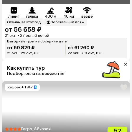
линия
галька
400 м
40 км
везде
Отзывы за этот год
Собственный пляж
от 56 658 ₽
21 окт. - 27 окт., 6 ночей
Выгодные туры на соседние даты
от 60 829 ₽
от 61 260 ₽
21 окт. - 29 окт., 8 н.
22 окт. - 30 окт., 8 н.
Как купить тур
Подбор, оплата, документы
Кешбэк
+ 1 747
Гагра, Абхазия
9.2