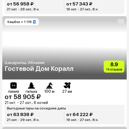
от 56 958 ₽
от 57 343 ₽
21 окт. - 29 окт., 8 н.
19 окт. - 27 окт., 8 н.
Кешбэк
+ 1 178
Цандрыпш, Абхазия
8.9
Гостевой Дом Коралл
14 отзывов
линия
галька
100 м
27 км
от 58 905 ₽
21 окт. - 27 окт., 6 ночей
Выгодные туры на соседние даты
от 63 838 ₽
от 64 222 ₽
21 окт. - 29 окт., 8 н.
19 окт. - 27 окт., 8 н.