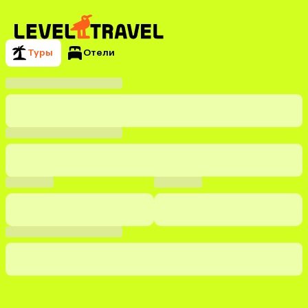
Туры
Отели