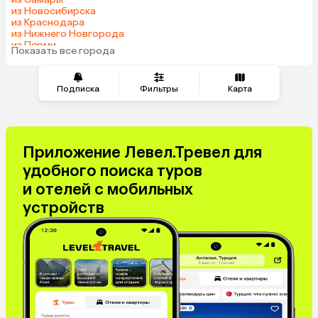
из Новосибирска
из Краснодара
из Нижнего Новгорода
из Перми
Показать все города
из Челябинска
Подписка
Фильтры
Карта
Приложение Левел.Тревел для
удобного поиска туров
и отелей с мобильных
устройств