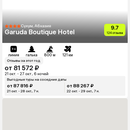
Сухум, Абхазия
9.7
Garuda Boutique Hotel
124 отзыва
линия
галька
800 м
121 км
Отзывы за этот год
от 81 572 ₽
21 окт. - 27 окт., 6 ночей
Выгодные туры на соседние даты
от 87 816 ₽
от 88 267 ₽
21 окт. - 28 окт., 7 н.
22 окт. - 29 окт., 7 н.