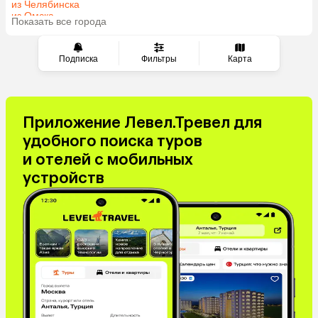
из Челябинска
из Омска
Показать все города
из Красноярска
Подписка
Фильтры
Карта
Приложение Левел.Тревел для
удобного поиска туров
и отелей с мобильных
устройств