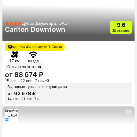
Дубай Джумейра, ОАЭ
9.6
Carlton Downtown
30 отзывов
Кешбэк 4% по карте Т-Банка
17 км
везде
Отзывы за этот год
от 88 674 ₽
15 авг. - 22 авг., 7 ночей
Выгодные туры на соседние даты
от 92 678 ₽
14 авг. - 21 авг., 7 н.
Кешбэк
+ 1 614