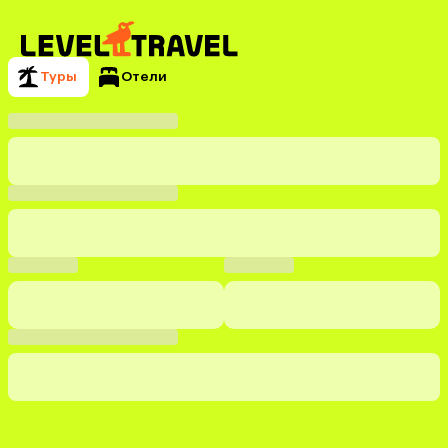
Туры
Отели