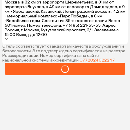
Москва, в 32 км от аэропорта Шереметьево, в 31 км от
аэропорта Внуково, в 49 км от аэропорта Домодедово, в 9
км - Ярославский, Казанский, Ленинградский вокзалы, 4,2 км
- мемориальный комплекс «Парк Победы», в 8 км
-Воробьевы горы. Состоит из 35-этажного здания. Всего
501 номер. Номер телефона: +7 (495) 221-55-55. Адрес:
Россия, г. Москва, Кутузовский проспект, 2/1. Заселение с
15:00 Выезд до 12:00
Отель соответствует стандартам качества обслуживания и
безопасности. Это подтверждено сертификатом из реестра
Росаккредитации. Номер сертификата на сайте
национальной системы аккредитации
С772024022247