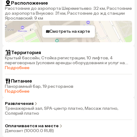
Расположение
Расстояние до аэропорта Шереметьево: 32 км, Расстояние
до аэропорта Внуково: 31 км, Расстояние до жд станции
Ярославский: 9 км
Смотреть на карте
Территория
Крытый бассейн, Стойка регистрации, 10 лифтов, 4
переговорных (условия аренды оборудования и услуг на
усмотрение администрации отеля)
Подробнее
Питание
Панорамный бар, 19 ресторанов
Подробнее
Развлечения
Тренажерный зал, SPA-центр платно, Массаж платно,
Солярий платно
Оплачивается на месте
Депозит (10000.0 RUB)